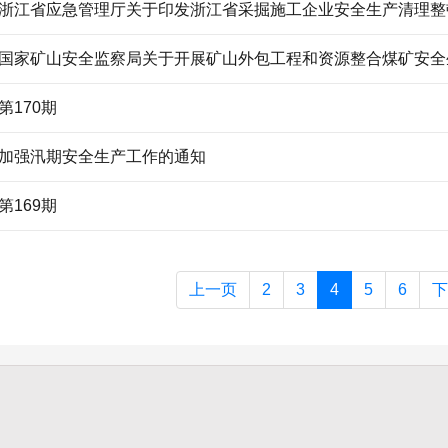
浙江省应急管理厅关于印发浙江省采掘施工企业安全生产清理整
国家矿山安全监察局关于开展矿山外包工程和资源整合煤矿安全
第170期
加强汛期安全生产工作的通知
第169期
上一页
2
3
4
5
6
下