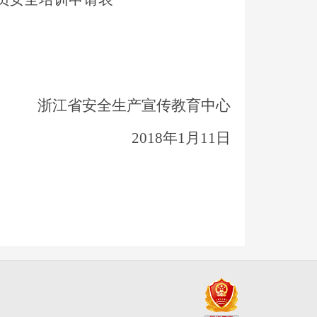
浙江省安全生产宣传教育中心
201
8
年
1
月
11
日