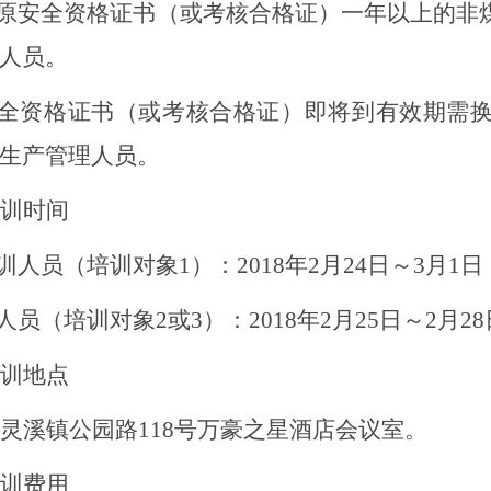
有原安全资格证书
（或考核合格证）
一年以上的非
人员。
安全资格证书
（或考核合格证）
即将到有效期需
生产管理人员。
训时间
训人员（培训对象
1）：2018年2月
24
日～
3
月
1
日
人员（培训对象
2或3）：2018年2月
25
日～
2月
28
训地点
灵溪镇公园路
118号万豪之星酒店会议室。
训费用