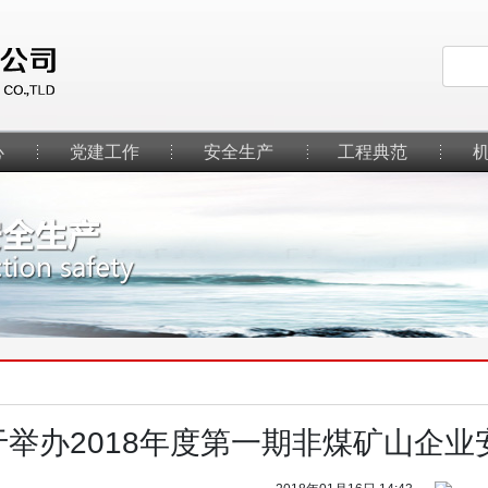
心
党建工作
安全生产
工程典范
于举办2018年度第一期非煤矿山企