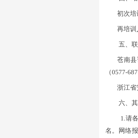
初次培
再培训
五、联
苍南县
（0577-687
浙江省
六、其
1.
名。网络