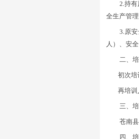
2.持
全生产管理
3.原
人）、安全
二、培
初次培
再培训
三、培
苍南县
四、培