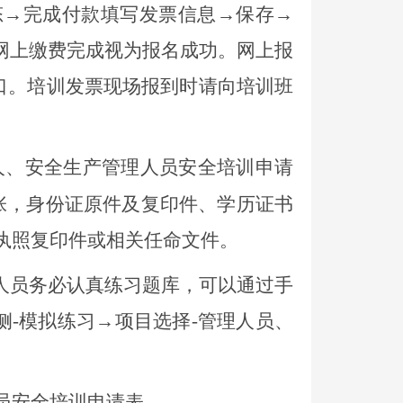
态→完成付款填写发票信息→保存→
网上缴费完成视为报名成功。网上报
口。培训发票现场报到时请向培训班
人、安全生产管理人员安全培训申请
张，身份证原件及复印件、学历证书
执照复印件或相关任命文件。
训人员务必认真练习题库
，
可以通过手
侧
-模拟
练习
→
项目选择
-管理人员、
员安全培训申请表