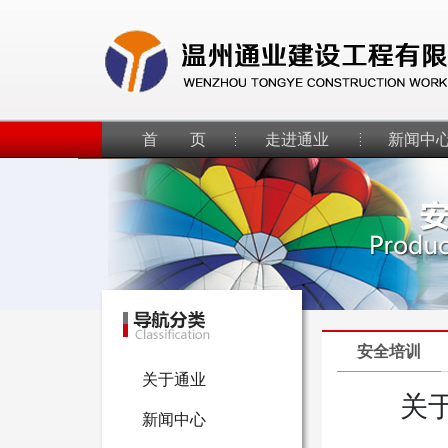
首 页
走进通业
新闻中
安全培训
关于通业
关
新闻中心