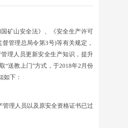
和国矿山安全法》、《安全生产许可
监督管理总局令第3号)等有关规定，
产管理人员更新安全生产知识，提升
“送教上门”方式，于201
8
年
2月份
知如下：
产管理人员以及原安全资格证书已过