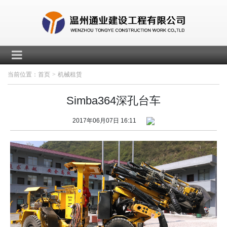
当前位置：
首页
>
机械租赁
Simba364深孔台车
2017年06月07日 16:11