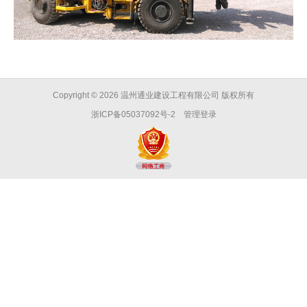
Copyright © 2026
温州通业建设工程有限公司
版权所有
浙ICP备05037092号-2
管理登录